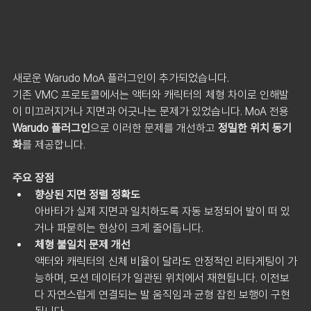
새로운 Warudo MoA 플러그인이 추가되었습니다.
기존 VMC 프로토콜에서는 액터와 캐릭터의 체형 차이로 인해발
이 미끄러지거나 지면과 어긋나는 문제가 있었습니다.
MoA 전용 
Warudo 플러그인
으로 이러한 문제를 개선하고 
정밀한 위치 동기
화
를 제공합니다.
주요 장점
향상된 지면 정렬 정확도
아바타가 실제 지면과 일치하도록 자동 보정되어 발이 떠 있
거나 파묻히는 현상이 크게 줄어듭니다.
체형 불일치 문제 개선
액터와 캐릭터의 신체 비율이 달라도 안정적인 리타게팅이 가
능하며, 모션 데이터가 일관된 위치에서 재현됩니다. 이전보
다 자연스럽게 연결되는 발 움직임과 균형 잡힌 보행이 구현