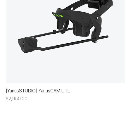
[YanusSTUDIO] YanusCAM LITE
価格
$2,950.00