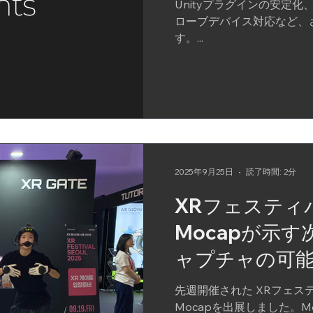
Unityプラグインの安定
ローブデバイス対応など、
す。...
2025年9月25日
読了時間: 2分
XRフェスティバ
Mocapが示
ャプチャの可
先週開催された XRフェスティバル東
Mocapを出展しました。M