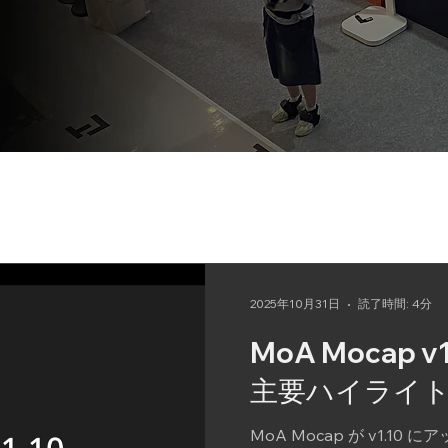
2025年10月31日
読了時間: 4分
MoA Mocap 
主要ハイライ
MoA Mocap が v1.10 にアップデートされ、モデル、プラグイ