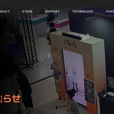
ODUCT
STORE
SUPPORT
TECHNOLOGY
CON
知らせ